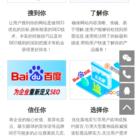
搜到你
了解你
让用户搜到你的网站是做SEO
确保网站内容清晰、准确、易
优化的目标,拥有精湛的SEO技
于理解,使用户能够轻松找到所
术、丰富的经验技巧以及对
需信息.使用简洁明了的标题和
SEO规则的深刻把握才有机会
描述,帮助用户快速了解你的产
获得更好排名！
品服务！
选择你
信任你
优化落地页引导用户咨询或预
将企业的核心价值、差异化卖
约留言,引用大型案例或权威报
点、吸引眼球的宣传语等品牌
道彰显品牌实力,关注用户需求
词尽可能多的占位搜索前几页,