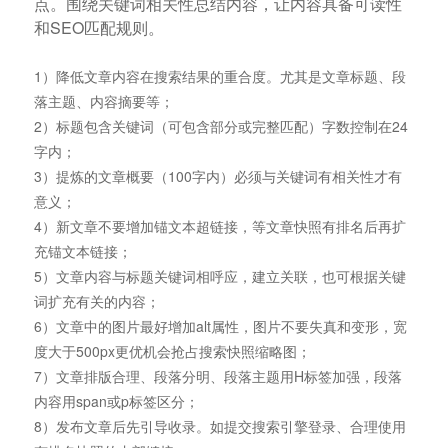
点。围绕关键词相关性总结内容，让内容具备可读性
和SEO匹配规则。
1）降低文章内容在搜索结果的重合度。尤其是文章标题、段
落主题、内容摘要等；
2）标题包含关键词（可包含部分或完整匹配）字数控制在24
字内；
3）提炼的文章概要（100字内）必须与关键词有相关性才有
意义；
4）新文章不要增加锚文本超链接，等文章快照有排名后再扩
充锚文本链接；
5）文章内容与标题关键词相呼应，建立关联，也可根据关键
词扩充有关的内容；
6）文章中的图片最好增加alt属性，图片不要失真和变形，宽
度大于500px更优机会抢占搜索快照缩略图；
7）文章排版合理、段落分明、段落主题用H标签加强，段落
内容用span或p标签区分；
8）发布文章后先引导收录。如提交搜索引擎登录、合理使用