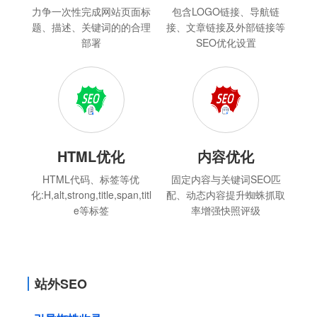
力争一次性完成网站页面标
包含LOGO链接、导航链
题、描述、关键词的的合理
接、文章链接及外部链接等
部署
SEO优化设置
HTML优化
内容优化
HTML代码、标签等优
固定内容与关键词SEO匹
化:H,alt,strong,title,span,titl
配、动态内容提升蜘蛛抓取
e等标签
率增强快照评级
站外SEO