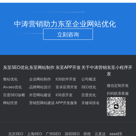
中涛营销助力东至企业网站优化
立刻咨询
东至SEO优化
东至网站制作
东至APP开发
关于中涛营销
东至小程序开
发
整站优化
企业网站制作
IOS软件开发
公司概况
微信定制开发
AI+seo优化
品牌网站设计
安卓应用开发
SEO优化
扫码联系客服
百度SEO诊断
外贸网站建设
IOS原开发
百度优化
网站托管
营销型网站建设
APP开发服务
关键词排名
北京SEO
上海SEO
广州SEO
深圳SEO
煜程
云直达
saasEE