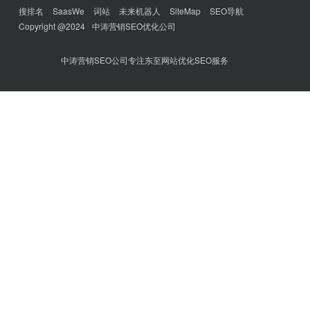
搜排名
SaasWe
词站
未来机器人
SiteMap
SEO导航
Copyright @2024
中涛营销SEO优化公司
中涛营销SEO公司专注东至网站优化SEO服务