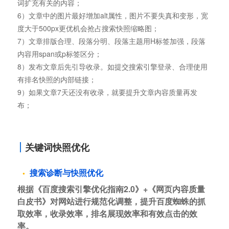
词扩充有关的内容；
6）文章中的图片最好增加alt属性，图片不要失真和变形，宽
度大于500px更优机会抢占搜索快照缩略图；
7）文章排版合理、段落分明、段落主题用H标签加强，段落
内容用span或p标签区分；
8）发布文章后先引导收录。如提交搜索引擎登录、合理使用
有排名快照的内部链接；
9）如果文章7天还没有收录，就要提升文章内容质量再发
布；
关键词快照优化
搜索诊断与快照优化
根据《百度搜索引擎优化指南2.0》+《网页内容质量
白皮书》对网站进行规范化调整，提升百度蜘蛛的抓
取效率，收录效率，排名展现效率和有效点击的效
率。