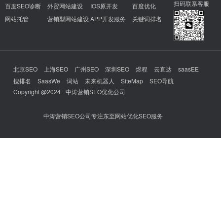
扫码联系客服
百度SEO诊断
外贸网站建设
IOS原开发
百度优化
网站托管
营销型网站建设
APP开发服务
关键词排名
北京SEO
上海SEO
广州SEO
深圳SEO
煜程
云直达
saasEE
搜排名
SaasWe
词站
未来机器人
SiteMap
SEO导航
Copyright @2024
中涛营销SEO优化公司
中涛营销SEO公司专注东至网站优化SEO服务