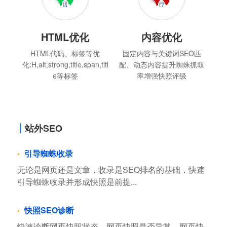
HTML优化
内容优化
HTML代码、标签等优
固定内容与关键词SEO匹
化:H,alt,strong,title,span,titl
配、动态内容提升蜘蛛抓取
e等标签
率增强快照评级
站外SEO
引导蜘蛛收录
无论是网页还是文章，收录是SEO排名的基础，快速
引导蜘蛛收录并形成快照是前提...
快照SEO诊断
快速诊断网页快照状态，网页快照是否异常，网页快