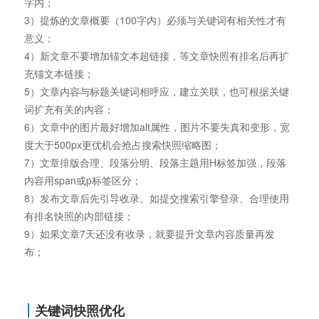
字内；
3）提炼的文章概要（100字内）必须与关键词有相关性才有
意义；
4）新文章不要增加锚文本超链接，等文章快照有排名后再扩
充锚文本链接；
5）文章内容与标题关键词相呼应，建立关联，也可根据关键
词扩充有关的内容；
6）文章中的图片最好增加alt属性，图片不要失真和变形，宽
度大于500px更优机会抢占搜索快照缩略图；
7）文章排版合理、段落分明、段落主题用H标签加强，段落
内容用span或p标签区分；
8）发布文章后先引导收录。如提交搜索引擎登录、合理使用
有排名快照的内部链接；
9）如果文章7天还没有收录，就要提升文章内容质量再发
布；
关键词快照优化