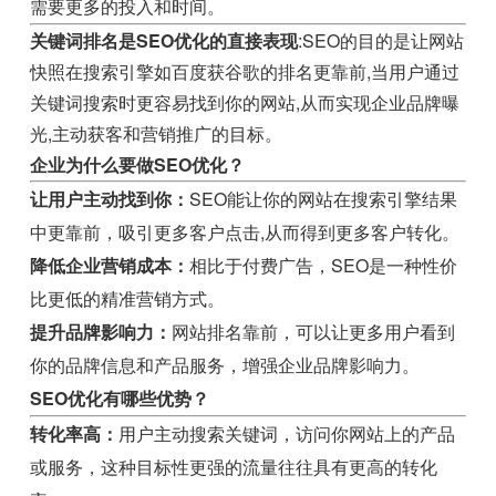
需要更多的投入和时间。
关键词排名是SEO优化的直接表现
:SEO的目的是让网站
快照在搜索引擎如百度获谷歌的排名更靠前,当用户通过
关键词搜索时更容易找到你的网站,从而实现企业品牌曝
光,主动获客和营销推广的目标。
企业为什么要做SEO优化？
让用户主动找到你：
SEO能让你的网站在搜索引擎结果
中更靠前，吸引更多客户点击,从而得到更多客户转化。
降低企业营销成本：
相比于付费广告，SEO是一种性价
比更低的精准营销方式。
提升品牌影响力：
网站排名靠前，可以让更多用户看到
你的品牌信息和产品服务，增强企业品牌影响力。
SEO优化有哪些优势？
转化率高：
用户主动搜索关键词，访问你网站上的产品
或服务，这种目标性更强的流量往往具有更高的转化