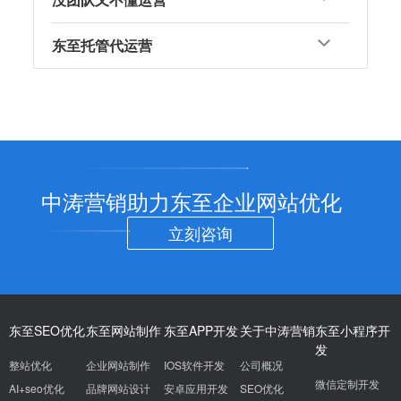
东至托管代运营
中涛营销助力东至企业网站优化
立刻咨询
东至SEO优化
东至网站制作
东至APP开发
关于中涛营销
东至小程序开
发
整站优化
企业网站制作
IOS软件开发
公司概况
微信定制开发
AI+seo优化
品牌网站设计
安卓应用开发
SEO优化