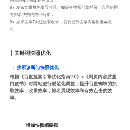
8）发布文章后先引导收录。如提交搜索引擎登录、合理使用
有排名快照的内部链接；
9）如果文章7天还没有收录，就要提升文章内容质量再发
布；
关键词快照优化
搜索诊断与快照优化
根据《百度搜索引擎优化指南2.0》+《网页内容质量
白皮书》对网站进行规范化调整，提升百度蜘蛛的抓
取效率，收录效率，排名展现效率和有效点击的效
率。
增加快照缩略图