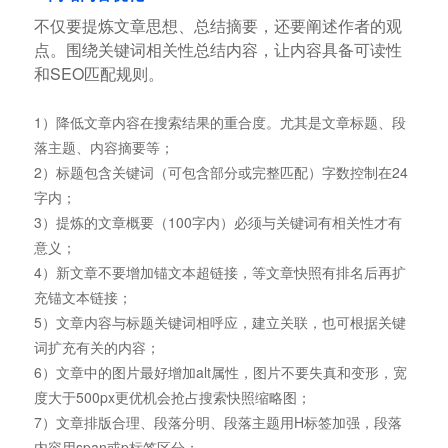
不仅要提炼文章思想、总结摘要，还要阐述作者的观
点。围绕关键词相关性总结内容，让内容具备可读性
和SEO匹配规则。
1）降低文章内容在搜索结果的重合度。尤其是文章标题、段
落主题、内容摘要等；
2）标题包含关键词（可包含部分或完整匹配）字数控制在24
字内；
3）提炼的文章概要（100字内）必须与关键词有相关性才有
意义；
4）新文章不要增加锚文本超链接，等文章快照有排名后再扩
充锚文本链接；
5）文章内容与标题关键词相呼应，建立关联，也可根据关键
词扩充有关的内容；
6）文章中的图片最好增加alt属性，图片不要失真和变形，宽
度大于500px更优机会抢占搜索快照缩略图；
7）文章排版合理、段落分明、段落主题用H标签加强，段落
内容用span或p标签区分；