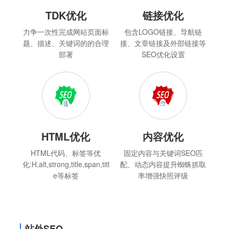
TDK优化
链接优化
力争一次性完成网站页面标
包含LOGO链接、导航链
题、描述、关键词的的合理
接、文章链接及外部链接等
部署
SEO优化设置
HTML优化
内容优化
HTML代码、标签等优
固定内容与关键词SEO匹
化:H,alt,strong,title,span,titl
配、动态内容提升蜘蛛抓取
e等标签
率增强快照评级
站外SEO