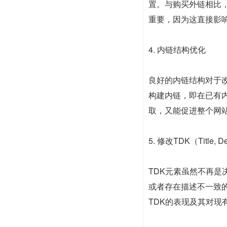
置。与购买外链相比
重要，因为这直接影
4. 内链结构优化
良好的内链结构对于改
构建内链，即在已有
取，又能促进整个网
5. 修改TDK（Title, De
TDK元素虽然不再
或者存在描述不一致
TDK的表现及其对现