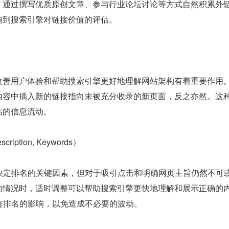
，通过撰写优质原创文章、参与行业论坛讨论等方式自然积累外
响到搜索引擎对链接价值的评估。
善用户体验和帮助搜索引擎更好地理解网站架构有着重要作用。S
内容中插入新的链接指向未被充分收录的新页面，反之亦然。这
站的信息流动。
scription, Keywords）
是决定排名的关键因素，但对于吸引点击和明确网页主旨仍然不可
的情况时，适时调整可以帮助搜索引擎更快地理解和展示正确的
有排名的影响，以免造成不必要的波动。