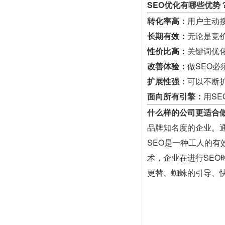
SEO优化有哪些优势
转化率高：
用户主动
长期有效：
无论是竞
性价比高：
关键词优
改善体验：
做SEO
扩展性强：
可以不断
面向所有引擎：
用S
什么样的公司更适合做
品牌知名度的企业。
SEO是一种工人的
术，企业在进行SE
更替、蜘蛛的引导、