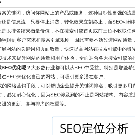
？
搜索关键词，访问你网站上的产品或服务，这种目标性更强的流
价还是信息流，只要停止消费，转化效果立刻终止，而SEO可维
化是以排名结果衡量价值，不在搜索引擎首页或前三位不收取任
必须照顾到客户需求和搜索引擎规则，因此需要不断改进网站质量
扩展网站的关键词和页面数量，快速提高网站在搜索引擎中的曝
EO技术来提升网站的质量和用户体验，全面迎合各大搜索引擎的
SEO优化呢？
大多数行业都可以从SEO中受益。特别是那些希
通过SEO来优化自己的网站，可吸引更多潜在客户。
有效的网络营销手段，可以帮助企业提升关键词排名，吸引更多用
O时，必须耐心优化，因为SEO涉及到的不止是网站结构、内容
快照的更新、参与排序的权重等。