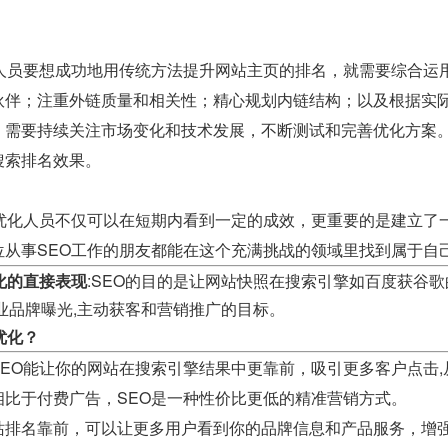
化人员要想成功地用传统方法提升网站主页的排名，就需要综合运
伙伴；注重外链质量和相关性；精心规划内链结构；以及根据实际
，需要持续关注市场变化和技术发展，不断测试和完善优化方案
搜索排名效果。
O优化人员不仅可以在短期内看到一定的成效，更重要的是建立了
位从事SEO工作的朋友都能在这个充满挑战的领域里找到属于自
化的直接表现
:SEO的目的是让网站快照在搜索引擎如百度获谷
业品牌曝光,主动获客和营销推广的目标。
优化？
SEO能让你的网站在搜索引擎结果中更靠前，吸引更多客户点击
相比于付费广告，SEO是一种性价比更低的精准营销方式。
站排名靠前，可以让更多用户看到你的品牌信息和产品服务，增