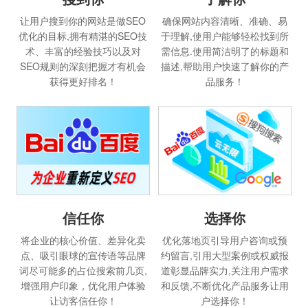
让用户搜到你的网站是做SEO
确保网站内容清晰、准确、易
优化的目标,拥有精湛的SEO技
于理解,使用户能够轻松找到所
术、丰富的经验技巧以及对
需信息.使用简洁明了的标题和
SEO规则的深刻把握才有机会
描述,帮助用户快速了解你的产
获得更好排名！
品服务！
选择你
信任你
优化落地页引导用户咨询或预
将企业的核心价值、差异化卖
约留言,引用大型案例或权威报
点、吸引眼球的宣传语等品牌
道彰显品牌实力,关注用户需求
词尽可能多的占位搜索前几页,
和反馈,不断优化产品服务让用
增强用户印象，优化用户体验
户选择你！
让访客信任你！