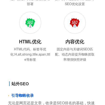
部署
SEO优化设置
HTML优化
内容优化
HTML代码、标签等优
固定内容与关键词SEO匹
化:H,alt,strong,title,span,titl
配、动态内容提升蜘蛛抓取
e等标签
率增强快照评级
站外SEO
引导蜘蛛收录
无论是网页还是文章，收录是SEO排名的基础，快速