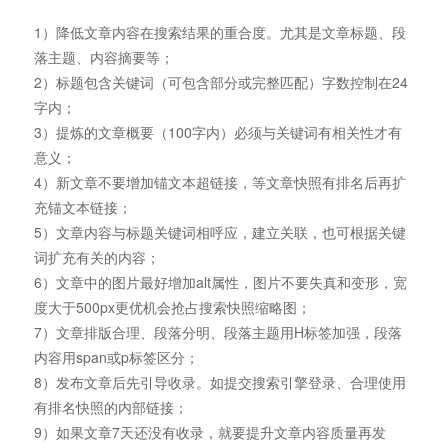
1）降低文章内容在搜索结果的重合度。尤其是文章标题、段
落主题、内容摘要等；
2）标题包含关键词（可包含部分或完整匹配）字数控制在24
字内；
3）提炼的文章概要（100字内）必须与关键词有相关性才有
意义；
4）新文章不要增加锚文本超链接，等文章快照有排名后再扩
充锚文本链接；
5）文章内容与标题关键词相呼应，建立关联，也可根据关键
词扩充有关的内容；
6）文章中的图片最好增加alt属性，图片不要失真和变形，宽
度大于500px更优机会抢占搜索快照缩略图；
7）文章排版合理、段落分明、段落主题用H标签加强，段落
内容用span或p标签区分；
8）发布文章后先引导收录。如提交搜索引擎登录、合理使用
有排名快照的内部链接；
9）如果文章7天还没有收录，就要提升文章内容质量再发